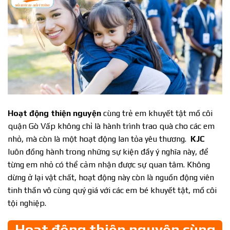
Hoạt động thiện nguyện
cùng trẻ em khuyết tật mồ côi
quận Gò Vấp không chỉ là hành trình trao quà cho các em
nhỏ, mà còn là một hoạt động lan tỏa yêu thương.
KJC
luôn đồng hành trong những sự kiện đầy ý nghĩa này, để
từng em nhỏ có thể cảm nhận được sự quan tâm. Không
dừng ở lại vật chất, hoạt động này còn là nguồn động viên
tinh thần vô cùng quý giá với các em bé khuyết tật, mồ côi
tội nghiệp.
Hoạt động thiện nguyện cùng