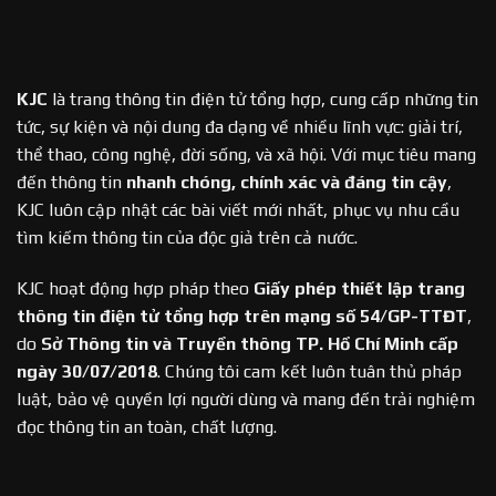
KJC
là trang thông tin điện tử tổng hợp, cung cấp những tin
tức, sự kiện và nội dung đa dạng về nhiều lĩnh vực: giải trí,
thể thao, công nghệ, đời sống, và xã hội. Với mục tiêu mang
đến thông tin
nhanh chóng, chính xác và đáng tin cậy
,
KJC luôn cập nhật các bài viết mới nhất, phục vụ nhu cầu
tìm kiếm thông tin của độc giả trên cả nước.
KJC hoạt động hợp pháp theo
Giấy phép thiết lập trang
thông tin điện tử tổng hợp trên mạng số 54/GP-TTĐT
,
do
Sở Thông tin và Truyền thông TP. Hồ Chí Minh cấp
ngày 30/07/2018
. Chúng tôi cam kết luôn tuân thủ pháp
luật, bảo vệ quyền lợi người dùng và mang đến trải nghiệm
đọc thông tin an toàn, chất lượng.