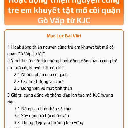
trẻ em khuyết tật mồ côi quận
Gò Vấp từ KJC
Mục Lục Bài Viết
1
Hoạt động thiện nguyện cùng trẻ em khuyết tật mồ côi
quận Gò Vấp từ KJC
2
Ý nghĩa sâu sắc từ những hoạt động đồng hành cùng trẻ
em mồ côi, khuyết tật của KJC
2.1
Những phần quà có giá trị
2.2
Các hoạt động vui chơi
2.3
Động viên về mặt tinh thần
3
Giá trị cộng đồng và thông điệp lan tỏa mà KJC hướng
đến
3.1
Nâng cao tinh thần sẻ chia
3.2
Xây dựng xã hội nhân văn
3.3
Thông điệp yêu thương bền vững