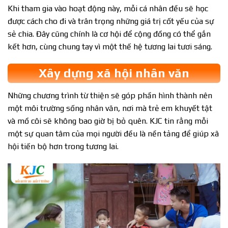
Khi tham gia vào hoạt động này, mỗi cá nhân đều sẽ học
được cách cho đi và trân trọng những giá trị cốt yếu của sự
sẻ chia. Đây cũng chính là cơ hội để cộng đồng có thể gắn
kết hơn, cùng chung tay vì một thế hệ tương lai tươi sáng.
Xây dựng xã hội nhân văn
Những chương trình từ thiện sẽ góp phần hình thành nên
một môi trường sống nhân văn, nơi mà trẻ em khuyết tật
và mồ côi sẽ không bao giờ bị bỏ quên. KJC tin rằng mỗi
một sự quan tâm của mọi người đều là nền tảng để giúp xã
hội tiến bộ hơn trong tương lai.