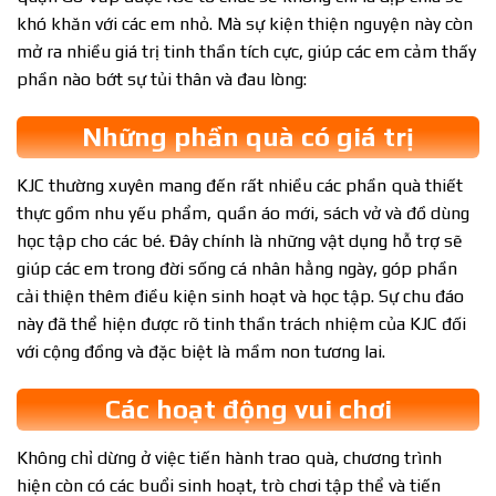
khó khăn với các em nhỏ. Mà sự kiện thiện nguyện này còn
mở ra nhiều giá trị tinh thần tích cực, giúp các em cảm thấy
phần nào bớt sự tủi thân và đau lòng:
Những phần quà có giá trị
KJC thường xuyên mang đến rất nhiều các phần quà thiết
thực gồm nhu yếu phẩm, quần áo mới, sách vở và đồ dùng
học tập cho các bé. Đây chính là những vật dụng hỗ trợ sẽ
giúp các em trong đời sống cá nhân hằng ngày, góp phần
cải thiện thêm điều kiện sinh hoạt và học tập. Sự chu đáo
này đã thể hiện được rõ tinh thần trách nhiệm của KJC đối
với cộng đồng và đặc biệt là mầm non tương lai.
Các hoạt động vui chơi
Không chỉ dừng ở việc tiến hành trao quà, chương trình
hiện còn có các buổi sinh hoạt, trò chơi tập thể và tiến