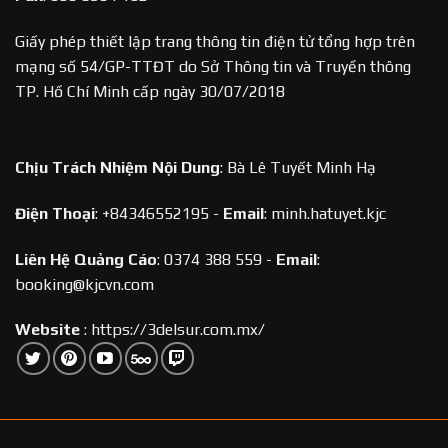
Giấy phép thiết lập trang thông tin điện tử tổng hợp trên
mạng số 54/GP-TTĐT do Sở Thông tin và Truyền thông
TP. Hồ Chí Minh cấp ngày 30/07/2018
Chịu Trách Nhiệm Nội Dung
:
Bà Lê Tuyết Minh Hạ
Điện Thoại
:
+84346552195 -
Email
:
minh.hatuyet.kjc
Liên Hệ Quảng Cáo
:
0374 388 559 -
Email
:
booking@kjcvn.com
Website
:
https://3delsur.com.mx/