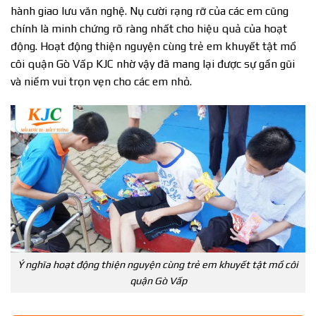
hành giao lưu văn nghệ. Nụ cười rạng rỡ của các em cũng
chính là minh chứng rõ ràng nhất cho hiệu quả của hoạt
động. Hoạt động thiện nguyện cùng trẻ em khuyết tật mồ
côi quận Gò Vấp KJC nhờ vậy đã mang lại được sự gần gũi
và niềm vui trọn vẹn cho các em nhỏ.
Ý nghĩa hoạt động thiện nguyện cùng trẻ em khuyết tật mồ côi
quận Gò Vấp