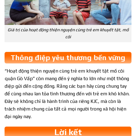
Giá trị của hoạt động thiện nguyện cùng trẻ em khuyết tật, mồ
côi
Thông điệp yêu thương bền vững
“Hoạt động thiện nguyện cùng trẻ em khuyết tật mồ côi
quận Gò Vấp” còn mang đến ý nghĩa to lớn như một thông
điệp gửi đến cộng đồng. Rằng các bạn hãy cùng chung tay
để cùng nhau lan tỏa tình thương đến với trẻ em khó khăn.
Đây sẽ không chỉ là hành trình của riêng KJC, mà còn là
trách nhiệm chung của tất cả mọi người trong xã hội hiện
đại ngày nay.
Lời kết