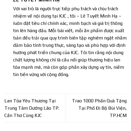
Với vai trò là người trực tiếp phụ trách và chịu trách
nhiệm về nội dung tại
KJC
, tôi – Lê Tuyết Minh Hạ –
luôn đặt tiêu chí chính xác, minh bạch và giá trị thông
tin lên hàng đầu. Mỗi bài viết, mỗi ấn phẩm được xuất
bản đều trải qua quy trình biên tập nghiêm ngặt nhằm
đảm bảo tính trung thực, sáng tạo và phù hợp với định
hướng phát triển chung của KJC. Tôi tin rằng nội dung
chất lượng không chỉ là cầu nối giúp thương hiệu lan
tỏa mạnh mẽ, mà còn góp phần xây dựng uy tín, niềm
tin bền vững với cộng đồng.
Lan Tỏa Yêu Thương Tại
Trao 1000 Phần Quà Tặng
Trung Tâm Dưỡng Lão TP.
Tại Phố Đi Bộ Bùi Viện,
Cần Thơ Cùng KJC
TP.HCM