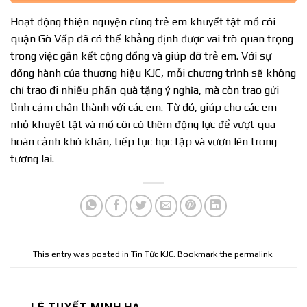
Hoạt động thiện nguyện cùng trẻ em khuyết tật mồ côi
quận Gò Vấp đã có thể khẳng định được vai trò quan trọng
trong việc gắn kết cộng đồng và giúp đỡ trẻ em. Với sự
đồng hành của thương hiệu KJC, mỗi chương trình sẽ không
chỉ trao đi nhiều phần quà tặng ý nghĩa, mà còn trao gửi
tình cảm chân thành với các em. Từ đó, giúp cho các em
nhỏ khuyết tật và mồ côi có thêm động lực để vượt qua
hoàn cảnh khó khăn, tiếp tục học tập và vươn lên trong
tương lai.
This entry was posted in
Tin Tức KJC
. Bookmark the
permalink
.
LÊ TUYẾT MINH HẠ