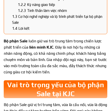
1.2.2
Kỹ năng giao tiếp
1.2.3
Tinh thần làm việc nhóm
1.3
Cơ hội nghề nghiệp và lộ trình phát triển tại bộ phận
Sale
1.4
Lời kết
Bộ phận Sale
luôn giữ vai trò trung tâm trong chiến lược
phát triển của
liên minh KJC
. Đây là nơi hội tụ những cá
nhân năng động, có khả năng chinh phục khách hàng bằng
chuyên môn và bản lĩnh. Gia nhập đội ngũ này, bạn sẽ bước
vào môi trường toàn cầu đa sắc màu, đầy thách thức nhưng
cũng giàu cơ hội kiếm tiền.
Vai trò trọng yếu của bộ phận
Sale tại KJC
Bộ phận Sale giữ vị trí trung tâm, vừa là cầu nối, vừa là động
lực thúc đẩy sự tăng trưởng bền vững. Đội ngũ này không