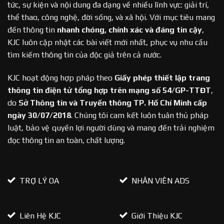
tức, sự kiện và nội dung đa dạng về nhiều lĩnh vực: giải trí,
thể thao, công nghệ, đời sống, và xã hội. Với mục tiêu mang
đến thông tin
nhanh chóng, chính xác và đáng tin cậy
,
KJC luôn cập nhật các bài viết mới nhất, phục vụ nhu cầu
tìm kiếm thông tin của độc giả trên cả nước.
KJC hoạt động hợp pháp theo
Giấy phép thiết lập trang
thông tin điện tử tổng hợp trên mạng số 54/GP-TTĐT
,
do
Sở Thông tin và Truyền thông TP. Hồ Chí Minh cấp
ngày 30/07/2018
. Chúng tôi cam kết luôn tuân thủ pháp
luật, bảo vệ quyền lợi người dùng và mang đến trải nghiệm
đọc thông tin an toàn, chất lượng.
TRỢ LÝ OA
NHÂN VIÊN ADS
Liên Hệ KJC
Giới Thiệu KJC