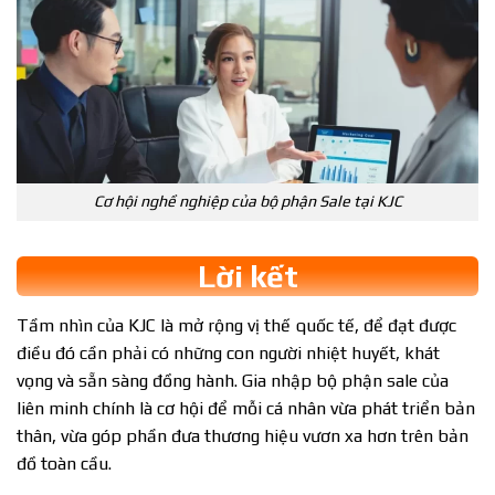
Cơ hội nghề nghiệp của bộ phận Sale tại KJC
Lời kết
Tầm nhìn của KJC là mở rộng vị thế quốc tế, để đạt được
điều đó cần phải có những con người nhiệt huyết, khát
vọng và sẵn sàng đồng hành. Gia nhập bộ phận sale của
liên minh chính là cơ hội để mỗi cá nhân vừa phát triển bản
thân, vừa góp phần đưa thương hiệu vươn xa hơn trên bản
đồ toàn cầu.