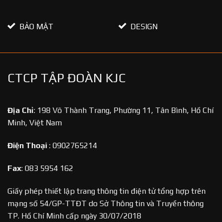
BẢO MẬT
DESIGN
CTCP TẬP ĐOÀN KJC
Địa Chỉ
:
198 Võ Thành Trang, Phường 11, Tân Bình, Hồ Chí
Minh, Việt Nam
Điện Thoại
:
0902765214
Fax
:
083 5954 162
Giấy phép thiết lập trang thông tin điện tử tổng hợp trên
mạng số 54/GP-TTĐT do Sở Thông tin và Truyền thông
TP. Hồ Chí Minh cấp ngày 30/07/2018