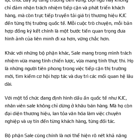
chỉ đảm nhận trách nhiệm tiếp cận và phát triển khách
hàng, mà còn trực tiếp truyền tải giá trị thương hiệu KJC
đến từng thị trường quốc tế. Mỗi cuộc trò chuyện, mỗi bản
hợp đồng ký kết chính là một bước tiến quan trọng đưa
hình ảnh của liên minh đi xa hơn, vững chắc hơn.
Khác với những bộ phận khác, Sale mang trong mình trách
nhiệm vừa mang tính chiến lược, vừa mang tính thực thi. Họ
là những người tiên phong trong việc tiếp cận thị trường
mới, tìm kiếm cơ hội hợp tác và duy trì các mối quan hệ lâu
dài.
Với một tổ chức đang định hình dấu ấn quốc tế như KJC,
nhân viên sale không chỉ dừng ở khâu bán hàng. Mà họ còn
đại diện thương hiệu, lan tỏa văn hóa làm việc chuyên
nghiệp và uy tín đến từng khách hàng, từng đối tác.
Bộ phận Sale cũng chính là nơi thể hiện rõ nét khả năng