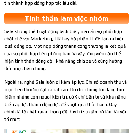
tin thành hợp đồng hợp tác lâu dài.
Tinh thần làm việc nhóm
Sale không thể hoạt động tách biệt, mà cần sự phối hợp
chặt chẽ với Marketing, HR hay bộ phận IT để tạo ra hiệu
quả đồng bộ. Một hợp đồng thành công thường là kết quả
của sự phối hợp liên phòng ban. Vì vậy, ứng viên cần thể
hiện tinh thần đồng đội, khả năng chia sẻ và cùng hướng
đến mục tiêu chung.
Ngoài ra, nghề Sale luôn đi kèm áp lực. Chỉ số doanh thu và
mục tiêu thường đặt ra rất cao. Do đó, chúng tôi đang tìm
kiếm những con người kiên trì, có ý chí bền bỉ và khả năng
biến áp lực thành động lực để vượt qua thử thách. Đây
chính là tố chất quan trọng để duy trì sự gắn bó lâu dài với
tổ chức.