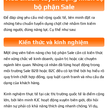
bộ phận Sale
Để đáp ứng yêu cầu mở rộng quốc tế, liên minh đặt ra
những tiêu chuẩn tuyển dụng chặt chẽ nhằm tìm kiếm
đúng người, đúng năng lực. Cụ thể như sau:
Kiến thức và kinh nghiệm
Một ứng viên tiềm năng cho bộ phận Sale cần có kiến thức
nền vững chắc về kinh doanh, quản trị hoặc các chuyên
ngành liên quan. Những cá nhân đã từng hoạt động trong
môi trường Sale B2B hoặc B2C đều có lợi thế bởi họ hiểu rõ
quy trình chốt hợp đồng, quy luật cạnh tranh và nhu cầu đa
dạng của khách hàng.
Kinh nghiệm thực tế tại các thị trường quốc tế là điểm cộng
lớn, bởi liên minh KJC hoạt động xuyên biên giới, đòi hỏi
nhân sự phải có khả năng thích ứng nhanh chóng. Ví dụ,