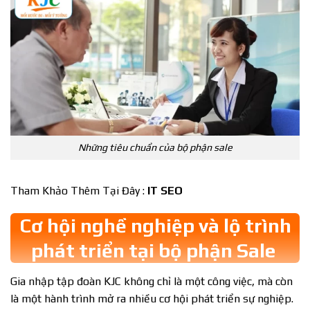
Những tiêu chuẩn của bộ phận sale
Tham Khảo Thêm Tại Đây :
IT SEO
Cơ hội nghề nghiệp và lộ trình
phát triển tại bộ phận Sale
Gia nhập tập đoàn KJC không chỉ là một công việc, mà còn
là một hành trình mở ra nhiều cơ hội phát triển sự nghiệp.