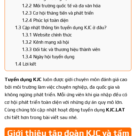
1.2.2
Môi trường quốc tế và đa văn hóa
1.2.3
Cơ hội thăng tiến và phát triển
1.2.4
Phúc lợi toàn diện
1.3
Cập nhật thông tin tuyển dụng KJC ở đâu?
1.3.1
Website chính thức
1.3.2
Kênh mạng xã hội
1.3.3
Đối tác và thương hiệu thành viên
1.3.4
Ngày hội tuyển dụng
1.4
Lời kết
Tuyển dụng KJC
luôn được giới chuyên môn đánh giá cao
bởi môi trường làm việc chuyên nghiệp, đa quốc gia và
không ngừng phát triển. Mỗi ứng viên khi gia nhập đều có
cơ hội phát triển toàn diện với những dự án quy mô lớn.
Cùng chúng tôi cập nhật hoạt động tuyển dụng
KJC.LAT
chi tiết hơn trong bài viết sau nhé.
Giới thiệu tập đoàn KJC và tầm