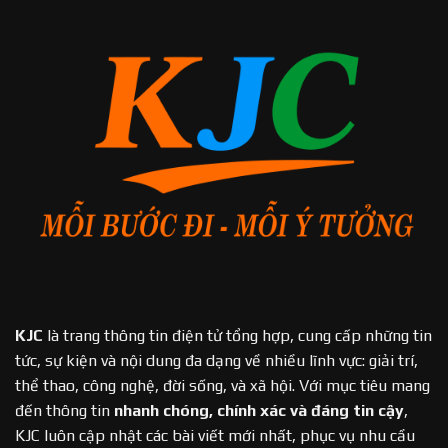
KJC
là trang thông tin điện tử tổng hợp, cung cấp những tin
tức, sự kiện và nội dung đa dạng về nhiều lĩnh vực: giải trí,
thể thao, công nghệ, đời sống, và xã hội. Với mục tiêu mang
đến thông tin
nhanh chóng, chính xác và đáng tin cậy
,
KJC luôn cập nhật các bài viết mới nhất, phục vụ nhu cầu