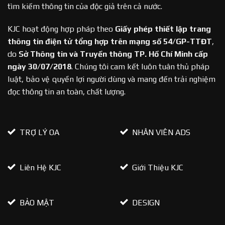
tìm kiếm thông tin của độc giả trên cả nước.
KJC hoạt động hợp pháp theo
Giấy phép thiết lập trang
thông tin điện tử tổng hợp trên mạng số 54/GP-TTĐT
,
do
Sở Thông tin và Truyền thông TP. Hồ Chí Minh cấp
ngày 30/07/2018
. Chúng tôi cam kết luôn tuân thủ pháp
luật, bảo vệ quyền lợi người dùng và mang đến trải nghiệm
đọc thông tin an toàn, chất lượng.
TRỢ LÝ OA
NHÂN VIÊN ADS
Liên Hệ KJC
Giới Thiệu KJC
BẢO MẬT
DESIGN