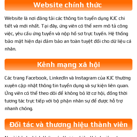
Website chính thức
Website là nơi đăng tải các thông tin tuyển dụng KJC chi
tiết và mới nhất. Tại đây, ứng viên có thể xem mô tả công
việc, yêu cầu ứng tuyển và nộp hồ sơ trực tuyến. Hệ thống
bảo mật hiện đại đảm bảo an toàn tuyệt đối cho dữ liệu cá
nhân.
Kênh mạng xã hội
Các trang Facebook, LinkedIn và Instagram của KJC thường
xuyên cập nhật thông tin tuyển dụng và sự kiện liên quan.
Ứng viên có thể theo dõi để không bỏ lỡ cơ hội, đồng thời
tương tác trực tiếp với bộ phận nhân sự để được hỗ trợ
nhanh chóng.
Đối tác và thương hiệu thành viên