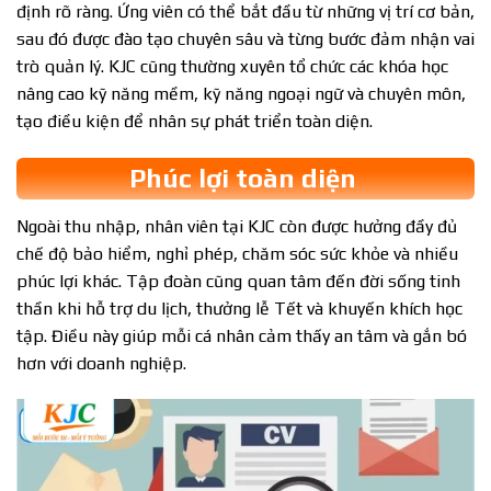
định rõ ràng. Ứng viên có thể bắt đầu từ những vị trí cơ bản,
sau đó được đào tạo chuyên sâu và từng bước đảm nhận vai
trò quản lý. KJC cũng thường xuyên tổ chức các khóa học
nâng cao kỹ năng mềm, kỹ năng ngoại ngữ và chuyên môn,
tạo điều kiện để nhân sự phát triển toàn diện.
Phúc lợi toàn diện
Ngoài thu nhập, nhân viên tại KJC còn được hưởng đầy đủ
chế độ bảo hiểm, nghỉ phép, chăm sóc sức khỏe và nhiều
phúc lợi khác. Tập đoàn cũng quan tâm đến đời sống tinh
thần khi hỗ trợ du lịch, thưởng lễ Tết và khuyến khích học
tập. Điều này giúp mỗi cá nhân cảm thấy an tâm và gắn bó
hơn với doanh nghiệp.