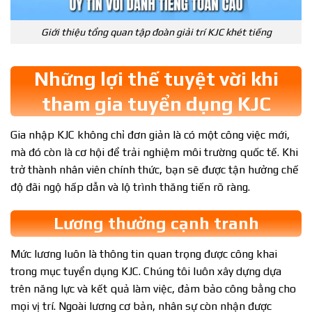
Giới thiệu tổng quan tập đoàn giải trí KJC khét tiếng
Những lợi thế tuyệt vời khi
tham gia tuyển dụng KJC
Gia nhập KJC không chỉ đơn giản là có một công việc mới,
mà đó còn là cơ hội để trải nghiệm môi trường quốc tế. Khi
trở thành nhân viên chính thức, bạn sẽ được tận hưởng chế
độ đãi ngộ hấp dẫn và lộ trình thăng tiến rõ ràng.
Lương thưởng cạnh tranh
Mức lương luôn là thông tin quan trọng được công khai
trong mục tuyển dụng KJC. Chúng tôi luôn xây dựng dựa
trên năng lực và kết quả làm việc, đảm bảo công bằng cho
mọi vị trí. Ngoài lương cơ bản, nhân sự còn nhận được