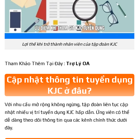
Lợi thế khi trở thành nhân viên của tập đoàn KJC
Tham Khảo Thêm Tại Đây :
Trợ Lý OA
Cập nhật thông tin tuyển dụng
KJC ở đâu?
Với nhu cầu mở rộng không ngừng, tập đoàn liên tục cập
nhật nhiều vị trí tuyển dụng KJC hấp dẫn. Ứng viên có thể
dễ dàng theo dõi thông tin qua các kênh chính thức dưới
đây.