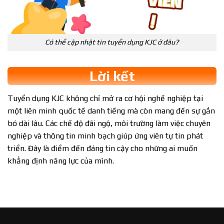
Có thể cập nhật tin tuyển dụng KJC ở đâu?
Lời kết
Tuyển dụng KJC không chỉ mở ra cơ hội nghề nghiệp tại
một liên minh quốc tế danh tiếng mà còn mang đến sự gắn
bó dài lâu. Các chế độ đãi ngộ, môi trường làm việc chuyên
nghiệp và thông tin minh bạch giúp ứng viên tự tin phát
triển. Đây là điểm đến đáng tin cậy cho những ai muốn
khẳng định năng lực của mình.