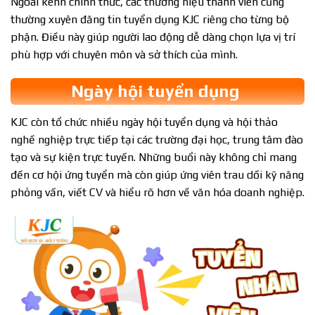
Ngoài kênh chính thức, các thương hiệu thành viên cũng
thường xuyên đăng tin tuyển dụng KJC riêng cho từng bộ
phận. Điều này giúp người lao động dễ dàng chọn lựa vị trí
phù hợp với chuyên môn và sở thích của mình.
Ngày hội tuyển dụng
KJC còn tổ chức nhiều ngày hội tuyển dụng và hội thảo
nghề nghiệp trực tiếp tại các trường đại học, trung tâm đào
tạo và sự kiện trực tuyến. Những buổi này không chỉ mang
đến cơ hội ứng tuyển mà còn giúp ứng viên trau dồi kỹ năng
phỏng vấn, viết CV và hiểu rõ hơn về văn hóa doanh nghiệp.