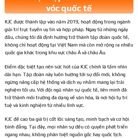
vóc quốc tế
KJC được thành lập vào năm 2019, hoạt động trong ngành
giải trí trực tuyến uy tín và hợp pháp. Ngay từ những ngày
đầu, chúng tôi đã định hướng trở thành tập đoàn quốc tế,
không chỉ hoạt động tại Việt Nam mà còn mở rộng ra nhiều
quốc gia khác trong khu vực châu Á và châu Âu.
Điểm đặc biệt tạo nên sức hút của KJC chính là tầm nhìn
dài hạn. Tập đoàn này luôn hướng tới sự đổi mới, không
ngừng nâng cấp hệ thống và dịch vụ nhằm mang lại trải
nghiệm tối ưu. Với đội ngũ nhân sự quốc tế, liên minh đã
trở thành môi trường đa dạng về văn hóa, là nơi hội tụ trí
tuệ và kinh nghiệm từ nhiều lĩnh vực.
KJC đề cao ba giá trị cốt lõi: sáng tạo, minh bạch và cơ hội
bình đẳng. Tại đây, mọi nhân sự đều có quyền phát triển
ngang nhau, không phân biệt nguồn gốc hay quốc tịch.