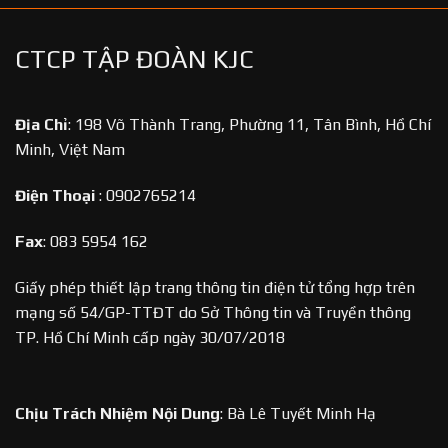
CTCP TẬP ĐOÀN KJC
Địa Chỉ
:
198 Võ Thành Trang, Phường 11, Tân Bình, Hồ Chí
Minh, Việt Nam
Điện Thoại
:
0902765214
Fax
:
083 5954 162
Giấy phép thiết lập trang thông tin điện tử tổng hợp trên
mạng số 54/GP-TTĐT do Sở Thông tin và Truyền thông
TP. Hồ Chí Minh cấp ngày 30/07/2018
Chịu Trách Nhiệm Nội Dung
:
Bà Lê Tuyết Minh Hạ