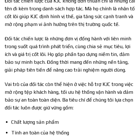
Đối tác chiến lược của KJC không đơn thuần chỉ là những cái
tên đi kèm trong danh sách hợp tác. Mà họ chính là nhân tố
cốt lõi giúp KJC định hình vị thế, gia tăng sức cạnh tranh và
mở rộng phạm vi ảnh hưởng trên thị trường quốc tế.
Đối tác chiến lược là những đơn vị đồng hành với liên minh
trong suốt quá trình phát triển, cùng chia sẻ mục tiêu, lợi
ích và giá trị cốt lõi. Họ góp phần tạo dựng niềm tin, đảm
bảo sự minh bạch. Đồng thời mang đến những nền tảng,
giải pháp tiên tiến để nâng cao trải nghiệm người dùng.
Vai trò của đối tác còn thể hiện ở việc hỗ trợ KJC trong việc
mở rộng tệp khách hàng, tối ưu hệ thống vận hành và đảm
bảo sự an toàn toàn diện. Ba tiêu chí để chúng tôi lựa chọn
đối tác luôn được giữ vững gồm:
Chất lượng sản phẩm
Tính an toàn của hệ thống