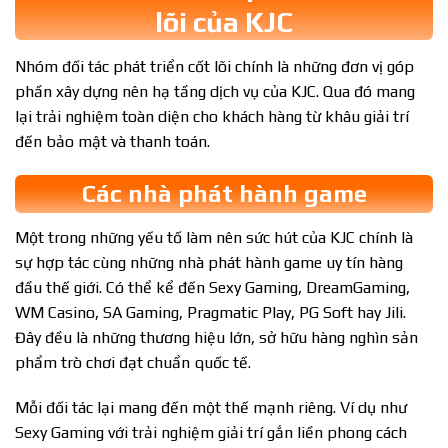
lõi của KJC
Nhóm đối tác phát triển cốt lõi chính là những đơn vị góp
phần xây dựng nên hạ tầng dịch vụ của KJC. Qua đó mang
lại trải nghiệm toàn diện cho khách hàng từ khâu giải trí
đến bảo mật và thanh toán.
Các nhà phát hành game
Một trong những yếu tố làm nên sức hút của KJC chính là
sự hợp tác cùng những nhà phát hành game uy tín hàng
đầu thế giới. Có thể kể đến Sexy Gaming, DreamGaming,
WM Casino, SA Gaming, Pragmatic Play, PG Soft hay Jili.
Đây đều là những thương hiệu lớn, sở hữu hàng nghìn sản
phẩm trò chơi đạt chuẩn quốc tế.
Mỗi đối tác lại mang đến một thế mạnh riêng. Ví dụ như
Sexy Gaming với trải nghiệm giải trí gắn liền phong cách