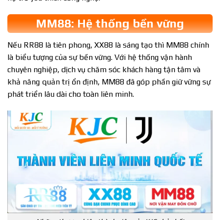
MM88: Hệ thống bền vững
Nếu RR88 là tiên phong, XX88 là sáng tạo thì MM88 chính
là biểu tượng của sự bền vững. Với hệ thống vận hành
chuyên nghiệp, dịch vụ chăm sóc khách hàng tận tâm và
khả năng quản trị ổn định, MM88 đã góp phần giữ vững sự
phát triển lâu dài cho toàn liên minh.