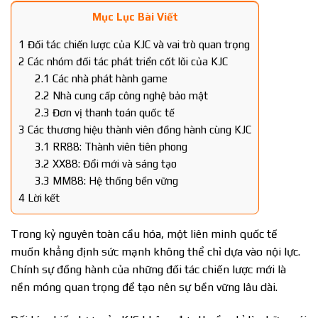
Mục Lục Bài Viết
1
Đối tác chiến lược của KJC và vai trò quan trọng
2
Các nhóm đối tác phát triển cốt lõi của KJC
2.1
Các nhà phát hành game
2.2
Nhà cung cấp công nghệ bảo mật
2.3
Đơn vị thanh toán quốc tế
3
Các thương hiệu thành viên đồng hành cùng KJC
3.1
RR88: Thành viên tiên phong
3.2
XX88: Đổi mới và sáng tạo
3.3
MM88: Hệ thống bền vững
4
Lời kết
Trong kỷ nguyên toàn cầu hóa, một liên minh quốc tế
muốn khẳng định sức mạnh không thể chỉ dựa vào nội lực.
Chính sự đồng hành của những đối tác chiến lược mới là
nền móng quan trọng để tạo nên sự bền vững lâu dài.