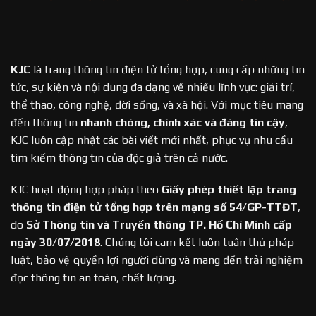
KJC
là trang thông tin điện tử tổng hợp, cung cấp những tin
tức, sự kiện và nội dung đa dạng về nhiều lĩnh vực: giải trí,
thể thao, công nghệ, đời sống, và xã hội. Với mục tiêu mang
đến thông tin
nhanh chóng, chính xác và đáng tin cậy
,
KJC luôn cập nhật các bài viết mới nhất, phục vụ nhu cầu
tìm kiếm thông tin của độc giả trên cả nước.
KJC hoạt động hợp pháp theo
Giấy phép thiết lập trang
thông tin điện tử tổng hợp trên mạng số 54/GP-TTĐT
,
do
Sở Thông tin và Truyền thông TP. Hồ Chí Minh cấp
ngày 30/07/2018
. Chúng tôi cam kết luôn tuân thủ pháp
luật, bảo vệ quyền lợi người dùng và mang đến trải nghiệm
đọc thông tin an toàn, chất lượng.