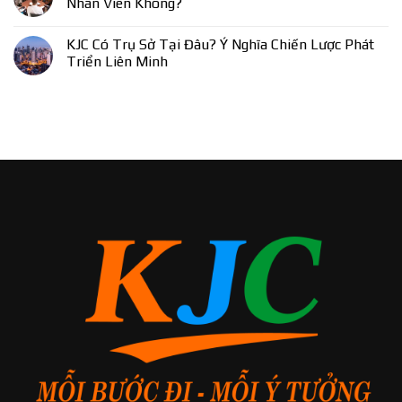
Nhân Viên Không?
KJC Có Trụ Sở Tại Đâu? Ý Nghĩa Chiến Lược Phát
Triển Liên Minh