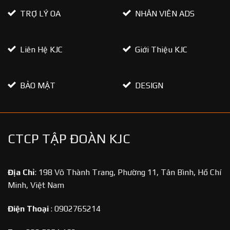
TRỢ LÝ OA
NHÂN VIÊN ADS
Liên Hệ KJC
Giới Thiệu KJC
BẢO MẬT
DESIGN
CTCP TẬP ĐOÀN KJC
Địa Chỉ
:
198 Võ Thành Trang, Phường 11, Tân Bình, Hồ Chí
Minh, Việt Nam
Điện Thoại
:
0902765214