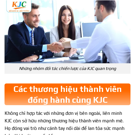
Những nhóm đối tác chiến lược của KJC quan trọng
Các thương hiệu thành viên
đồng hành cùng KJC
Không chỉ hợp tác với những đơn vị bên ngoài, liên minh
KJC còn sở hữu những thương hiệu thành viên mạnh mẽ.
Họ đóng vai trò như cánh tay nối dài để lan tỏa sức mạnh