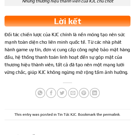
Những thương hiệu thành viên của KJC chủ chốt
Lời kết
Đối tác chiến lược của KJC chính là nền móng tạo nên sức
mạnh toàn diện cho liên minh quốc tế. Từ các nhà phát
hành game uy tín, đơn vị cung cấp công nghệ bảo mật hàng
đầu, hệ thống thanh toán linh hoạt đến sự góp mặt của
thương hiệu thành viên, tất cả đã tạo nên một mạng lưới
vững chắc, giúp KJC không ngừng mở rộng tầm ảnh hưởng.
This entry was posted in
Tin Tức KJC
. Bookmark the
permalink
.