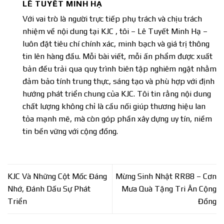
LÊ TUYẾT MINH HẠ
Với vai trò là người trực tiếp phụ trách và chịu trách
nhiệm về nội dung tại
KJC
, tôi – Lê Tuyết Minh Hạ –
luôn đặt tiêu chí chính xác, minh bạch và giá trị thông
tin lên hàng đầu. Mỗi bài viết, mỗi ấn phẩm được xuất
bản đều trải qua quy trình biên tập nghiêm ngặt nhằm
đảm bảo tính trung thực, sáng tạo và phù hợp với định
hướng phát triển chung của KJC. Tôi tin rằng nội dung
chất lượng không chỉ là cầu nối giúp thương hiệu lan
tỏa mạnh mẽ, mà còn góp phần xây dựng uy tín, niềm
tin bền vững với cộng đồng.
KJC Và Những Cột Mốc Đáng
Mừng Sinh Nhật RR88 – Cơn
Nhớ, Đánh Dấu Sự Phát
Mưa Quà Tặng Tri Ân Cộng
Triển
Đồng