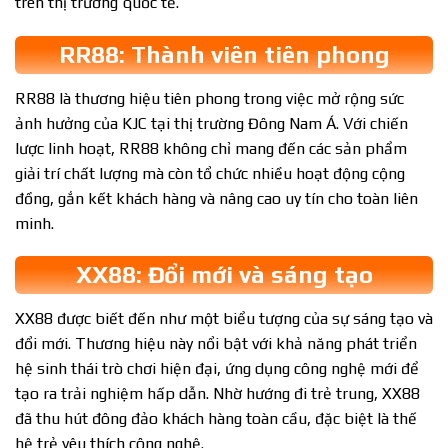
trên thị trường quốc tế.
RR88: Thành viên tiên phong
RR88 là thương hiệu tiên phong trong việc mở rộng sức
ảnh hưởng của KJC tại thị trường Đông Nam Á. Với chiến
lược linh hoạt, RR88 không chỉ mang đến các sản phẩm
giải trí chất lượng mà còn tổ chức nhiều hoạt động cộng
đồng, gắn kết khách hàng và nâng cao uy tín cho toàn liên
minh.
XX88: Đổi mới và sáng tạo
XX88 được biết đến như một biểu tượng của sự sáng tạo và
đổi mới. Thương hiệu này nổi bật với khả năng phát triển
hệ sinh thái trò chơi hiện đại, ứng dụng công nghệ mới để
tạo ra trải nghiệm hấp dẫn. Nhờ hướng đi trẻ trung, XX88
đã thu hút đông đảo khách hàng toàn cầu, đặc biệt là thế
hệ trẻ yêu thích công nghệ.