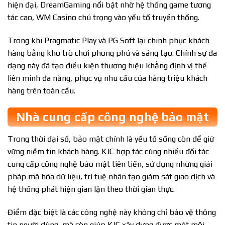
hiện đại, DreamGaming nổi bật nhờ hệ thống game tương
tác cao, WM Casino chú trọng vào yếu tố truyền thống.
Trong khi Pragmatic Play và PG Soft lại chinh phục khách
hàng bằng kho trò chơi phong phú và sáng tạo. Chính sự đa
dạng này đã tạo điều kiện thương hiệu khẳng định vị thế
liên minh đa năng, phục vụ nhu cầu của hàng triệu khách
hàng trên toàn cầu.
Nhà cung cấp công nghệ bảo mật
Trong thời đại số, bảo mật chính là yếu tố sống còn để giữ
vững niềm tin khách hàng. KJC hợp tác cùng nhiều đối tác
cung cấp công nghệ bảo mật tiên tiến, sử dụng những giải
pháp mã hóa dữ liệu, trí tuệ nhân tạo giám sát giao dịch và
hệ thống phát hiện gian lận theo thời gian thực.
Điểm đặc biệt là các công nghệ này không chỉ bảo vệ thông
tin người dùng, mà còn giúp KJC xây dựng được một môi