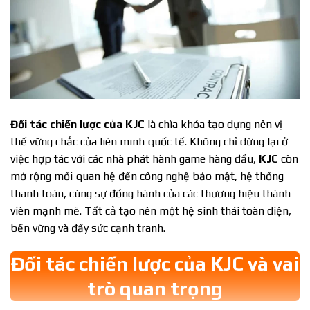
Đối tác chiến lược của KJC
là chìa khóa tạo dựng nên vị
thế vững chắc của liên minh quốc tế. Không chỉ dừng lại ở
việc hợp tác với các nhà phát hành game hàng đầu,
KJC
còn
mở rộng mối quan hệ đến công nghệ bảo mật, hệ thống
thanh toán, cùng sự đồng hành của các thương hiệu thành
viên mạnh mẽ. Tất cả tạo nên một hệ sinh thái toàn diện,
bền vững và đầy sức cạnh tranh.
Đối tác chiến lược của KJC và vai
trò quan trọng