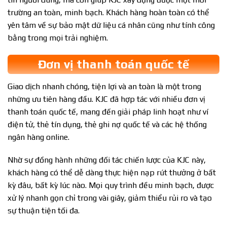
trường an toàn, minh bạch. Khách hàng hoàn toàn có thể
yên tâm về sự bảo mật dữ liệu cá nhân cũng như tính công
bằng trong mọi trải nghiệm.
Đơn vị thanh toán quốc tế
Giao dịch nhanh chóng, tiện lợi và an toàn là một trong
những ưu tiên hàng đầu. KJC đã hợp tác với nhiều đơn vị
thanh toán quốc tế, mang đến giải pháp linh hoạt như ví
điện tử, thẻ tín dụng, thẻ ghi nợ quốc tế và các hệ thống
ngân hàng online.
Nhờ sự đồng hành những đối tác chiến lược của KJC này,
khách hàng có thể dễ dàng thực hiện nạp rút thưởng ở bất
kỳ đâu, bất kỳ lúc nào. Mọi quy trình đều minh bạch, được
xử lý nhanh gọn chỉ trong vài giây, giảm thiểu rủi ro và tạo
sự thuận tiện tối đa.